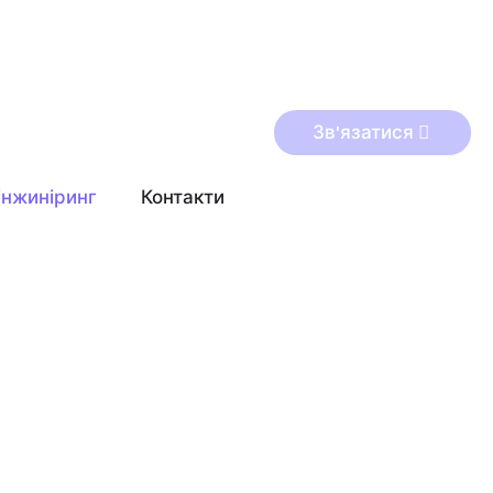
Зв'язатися
інжиніринг
Контакти