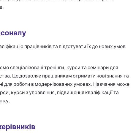
в.
рсоналу
аліфікацію працівників та підготувати їх до нових умов
уємо спеціалізовані тренінги, курси та семінари для
тва. Це дозволяє працівникам отримати нові знання та
ні для роботи в модернізованих умовах. Навчання може
рси, курси з управління, підвищення кваліфікації та
итку.
керівників