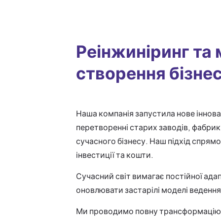
Реінжиніринг та 
створення бізне
Наша компанія запустила нове іннова
перетворенні старих заводів, фабрик
сучасного бізнесу. Наш підхід спрямо
інвестиції та кошти.
Сучасний світ вимагає постійної адап
оновлювати застарілі моделі ведення 
Ми проводимо повну трансформацію пі