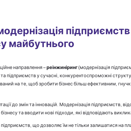
модернізація підприємств:
су майбутнього
ційне направлення –
реінжиніринг
(модернізація підприє
 та підприємств у сучасні, конкурентоспроможні структу
ваний на те, щоб зробити бізнес більш ефективним, гнучк
тації до змін та інновацій. Модернізація підприємств, ві
бізнесу та вводити нові підходи, які відповідають викли
дприємств, що дозволяє їм не тільки залишатися на пла