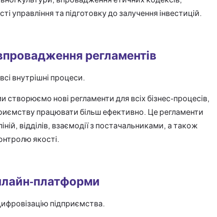
ті управління та підготовку до залучення інвестицій.
 впровадження регламентів
 всі внутрішні процеси.
 ми створюємо нові регламенти для всіх бізнес-процесів,
риємству працювати більш ефективно. Це регламенти
ній, відділів, взаємодії з постачальниками, а також
онтролю якості.
нлайн-платформи
цифровізацію підприємства.