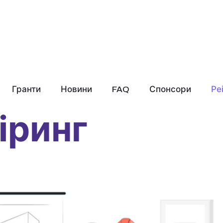
Гранти
Новини
FAQ
Спонсори
Ре
іринг