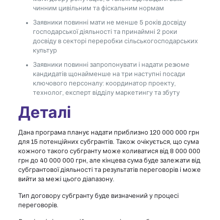
чинним цивільним та фіскальним нормам
Заявники повинні мати не менше 5 років досвіду
господарської діяльності та принаймні 2 роки
досвіду в секторі переробки сільськогосподарських
культур
Заявники повинні запропонувати і надати резюме
кандидатів щонайменше на три наступні посади
ключового персоналу: координатор проекту,
технолог, експерт відділу маркетингу та збуту
Деталі
Дана програма планує надати приблизно 120 000 000 грн
для 15 потенційних субгрантів. Також очікується, що сума
кожного такого субгранту може коливатися від 8 000 000
грн до 40 000 000 грн, але кінцева сума буде залежати від
субгрантової діяльності та результатів переговорів і може
вийти за межі цього діапазону.
Тип договору субгранту буде визначений у процесі
переговорів.