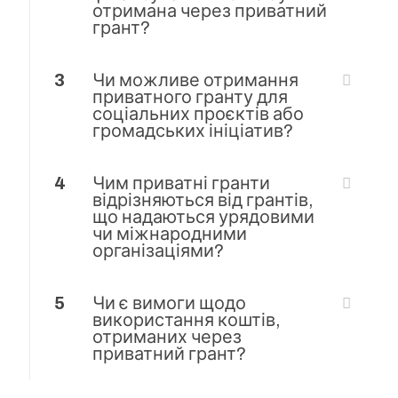
отримана через приватний
грант?
3
Чи можливе отримання
приватного гранту для
соціальних проєктів або
громадських ініціатив?
4
Чим приватні гранти
відрізняються від грантів,
що надаються урядовими
чи міжнародними
організаціями?
5
Чи є вимоги щодо
використання коштів,
отриманих через
приватний грант?